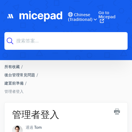
Go to
Chinese
Micepad
(Traditional)
所有收藏
後台管理常見問題
建置前準備
管理者登入
管理者登入
通過
Tom