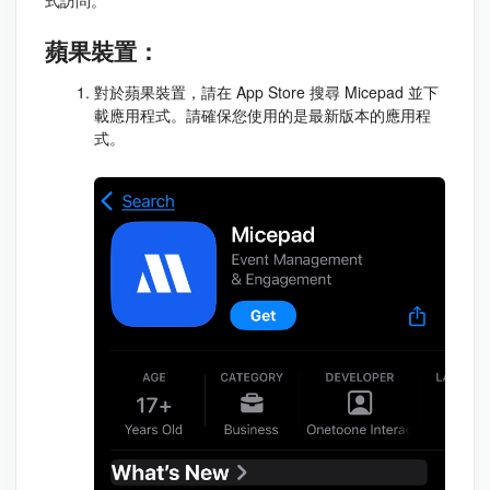
式訪問。
蘋果裝置：
對於蘋果裝置，請在 App Store 搜尋 Micepad 並下
載應用程式。請確保您使用的是最新版本的應用程
式。